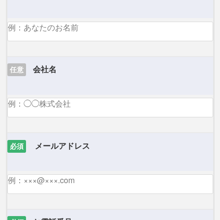
会社名
任意
メールアドレス
必須