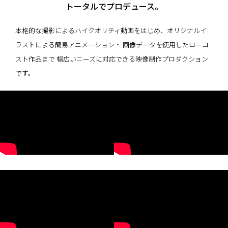
トータルでプロデュース。
本格的な撮影によるハイクオリティ動画をはじめ、
オリジナルイ
ラストによる簡易アニメーション・ 画像データを使用したローコ
スト作品まで
幅広いニーズに対応できる映像制作プロダクション
です。