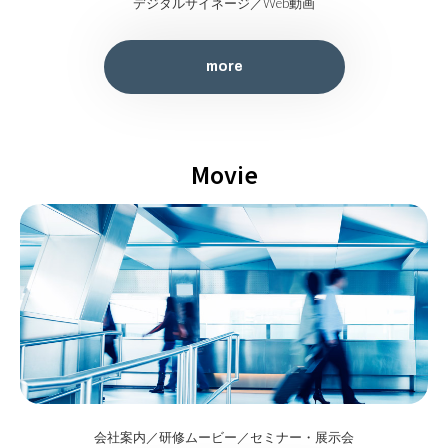
デジタルサイネージ／Web動画
more
Movie
more
会社案内／研修ムービー／セミナー・展示会