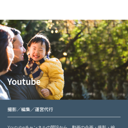
Youtube
撮影／編集／運営代行
Youtubeチャンネルの開設から、動画の企画・撮影・編