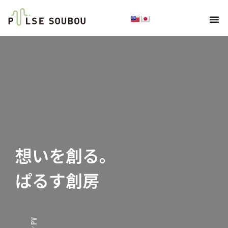
想いを創る。
ぱるす創房