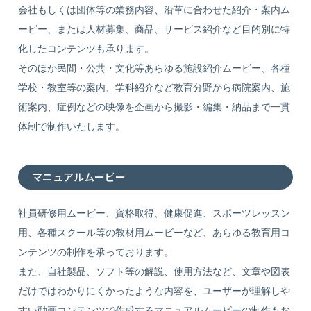
会社もしくは団体等の業務内容、沿革に合わせた紹介・案内ム
ービー、または人材募集、商品、サービス紹介など目的別に特
化したコンテンツも承ります。
そのほか民間・公共・文化等あらゆる施設紹介ムービー、各種
学校・教室等の案内、学科紹介など教育分野から病院案内、施
術案内、症例などの映像を企画から撮影・編集・納品まで一貫
体制で制作いたします。
マニュアルムービー
社員研修用ムービー、資格取得、健康促進、スポーツレッスン
用、各種スクール等の教材用ムービーなど、あらゆる教育用コ
ンテンツの制作を承っております。
また、自社製品、ソフト等の解説、使用方法など、文章や図表
だけではわかりにくかったような内容を、ユーザーが理解しや
すい動画コンテンツで作成するマニュアルムービーの制作もお