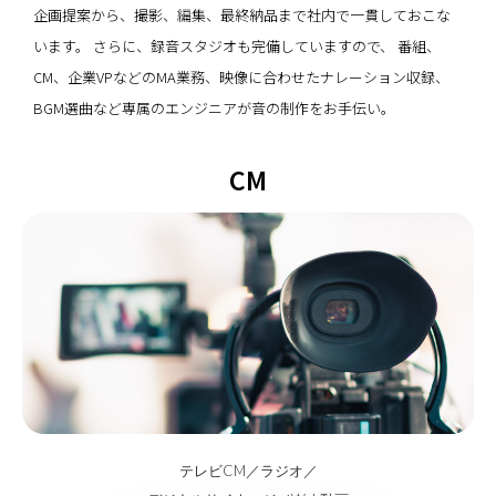
企画提案から、撮影、編集、最終納品まで社内で一貫しておこな
います。
さらに、録音スタジオも完備していますので、
番組、
CM、企業VPなどのMA業務、映像に合わせたナレーション収録、
BGM選曲など専属のエンジニアが音の制作をお手伝い。
CM
more
テレビCM／ラジオ／