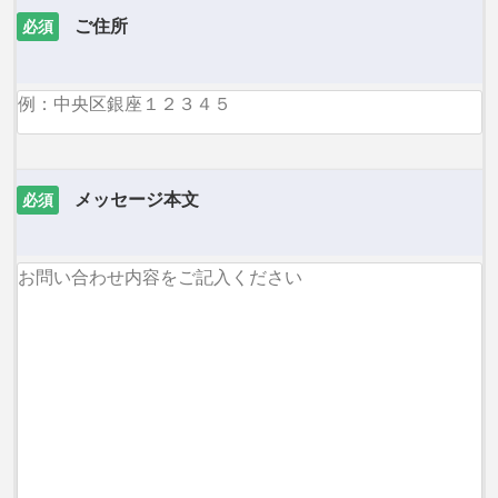
ご住所
必須
メッセージ本文
必須