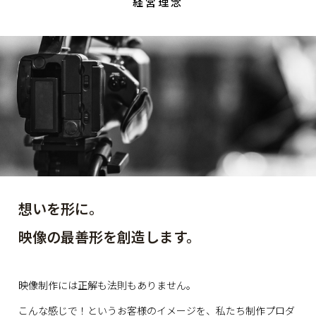
経営理念
想いを形に。
映像の最善形を創造します。
映像制作には正解も法則もありません。
こんな感じで！というお客様のイメージを、
私たち制作プロダ